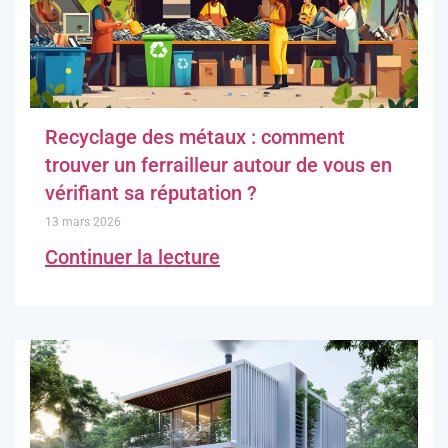
Recyclage des métaux : comment
trouver un ferrailleur autour de vous en
vérifiant sa réputation ?
13 mars 2026
Continuer la lecture