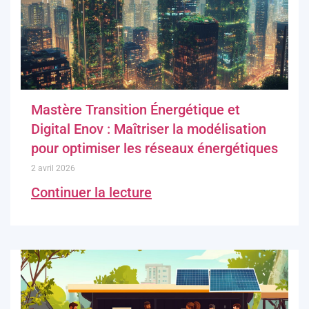
Mastère Transition Énergétique et
Digital Enov : Maîtriser la modélisation
pour optimiser les réseaux énergétiques
2 avril 2026
Continuer la lecture